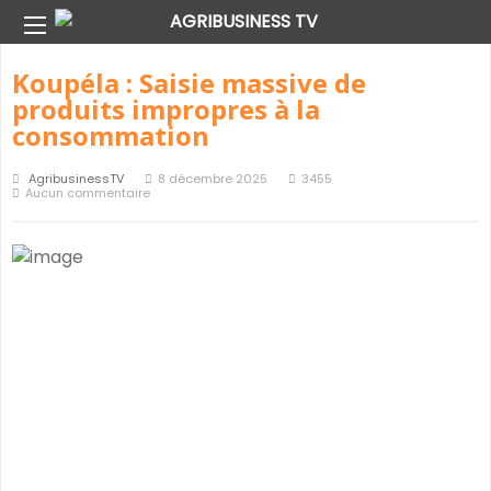
Normes sanitaires Archive
Koupéla : Saisie massive de
produits impropres à la
consommation
AgribusinessTV
8 décembre 2025
3455
Aucun commentaire