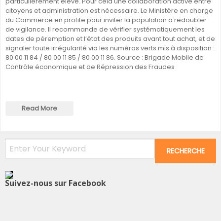
particulièrement élevé. Pour cela une collaboration active entre
citoyens et administration est nécessaire. Le Ministère en charge
du Commerce en profite pour inviter la population à redoubler
de vigilance. Il recommande de vérifier systématiquement les
dates de péremption et l’état des produits avant tout achat, et de
signaler toute irrégularité via les numéros verts mis à disposition :
80 00 11 84 / 80 00 11 85 / 80 00 11 86. Source : Brigade Mobile de
Contrôle économique et de Répression des Fraudes
Read More
Suivez-nous sur Facebook