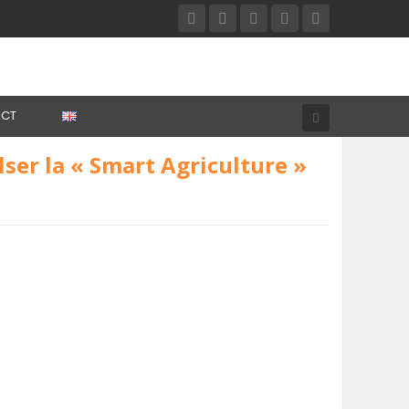
CT
ser la « Smart Agriculture »