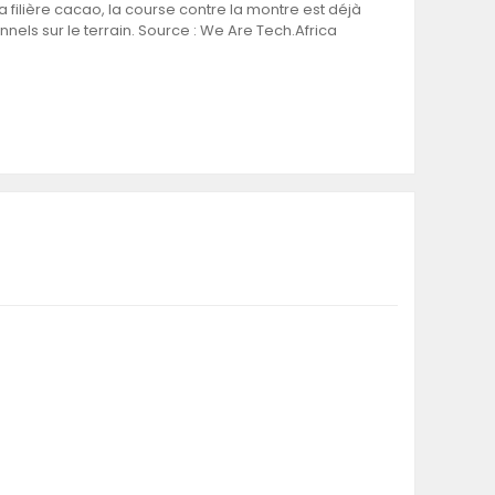
ilière cacao, la course contre la montre est déjà
ls sur le terrain. Source : We Are Tech.Africa