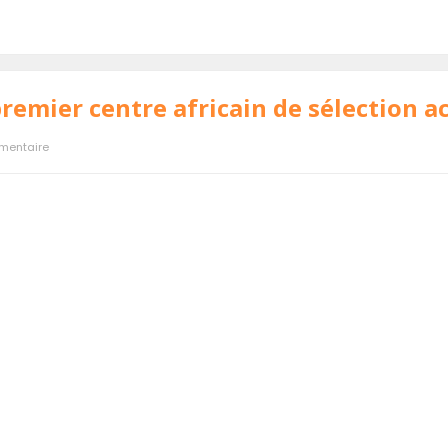
remier centre africain de sélection a
mentaire