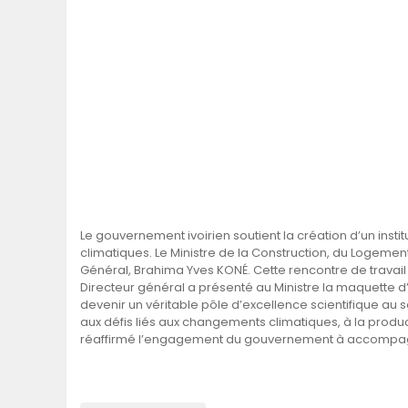
Le gouvernement ivoirien soutient la création d’un insti
climatiques. Le Ministre de la Construction, du Logem
Général, Brahima Yves KONÉ. Cette rencontre de travail 
Directeur général a présenté au Ministre la maquette d’
devenir un véritable pôle d’excellence scientifique au 
aux défis liés aux changements climatiques, à la producti
réaffirmé l’engagement du gouvernement à accompagner 