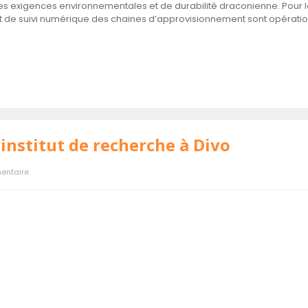
xigences environnementales et de durabilité draconienne. Pour la f
de suivi numérique des chaines d’approvisionnement sont opérationne
 institut de recherche à Divo
entaire