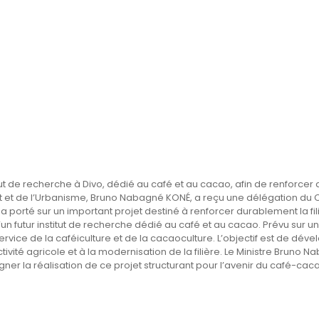
tut de recherche à Divo, dédié au café et au cacao, afin de renforcer d
ent et de l’Urbanisme, Bruno Nabagné KONÉ, a reçu une délégation du
a porté sur un important projet destiné à renforcer durablement la fil
un futur institut de recherche dédié au café et au cacao. Prévu sur u
service de la caféiculture et de la cacaoculture. L’objectif est de d
vité agricole et à la modernisation de la filière. Le Ministre Bruno Na
la réalisation de ce projet structurant pour l’avenir du café-cacao