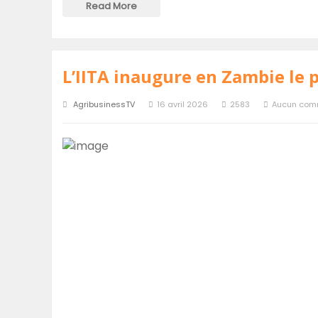
Read More
L’IITA inaugure en Zambie le p
AgribusinessTV
16 avril 2026
2583
Aucun com