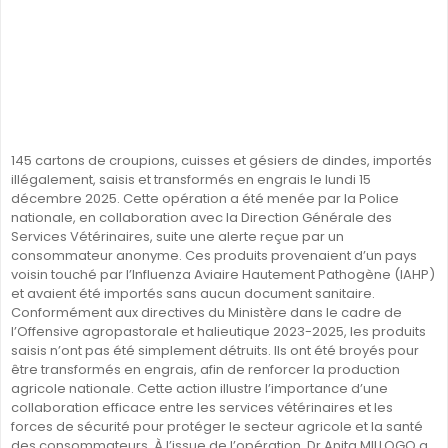
145 cartons de croupions, cuisses et gésiers de dindes, importés
illégalement, saisis et transformés en engrais le lundi 15
décembre 2025. Cette opération a été menée par la Police
nationale, en collaboration avec la Direction Générale des
Services Vétérinaires, suite une alerte reçue par un
consommateur anonyme. Ces produits provenaient d’un pays
voisin touché par l’Influenza Aviaire Hautement Pathogène (IAHP)
et avaient été importés sans aucun document sanitaire.
Conformément aux directives du Ministère dans le cadre de
l’Offensive agropastorale et halieutique 2023-2025, les produits
saisis n’ont pas été simplement détruits. Ils ont été broyés pour
être transformés en engrais, afin de renforcer la production
agricole nationale. Cette action illustre l’importance d’une
collaboration efficace entre les services vétérinaires et les
forces de sécurité pour protéger le secteur agricole et la santé
des consommateurs. À l’issue de l’opération, Dr Anita MILLOGO a