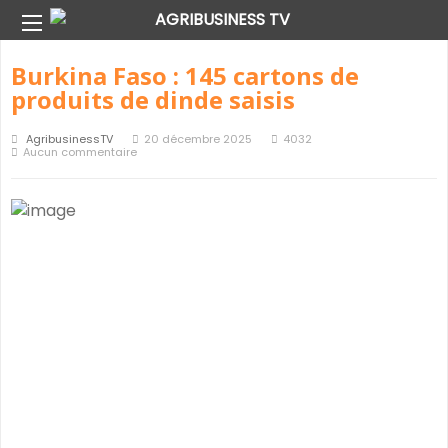
Consommateur Archive
Burkina Faso : 145 cartons de
produits de dinde saisis
AgribusinessTV
20 décembre 2025
4032
Aucun commentaire