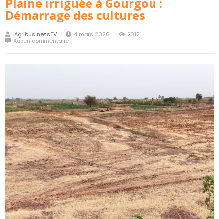
Plaine irriguée à Gourgou :
Démarrage des cultures
AgribusinessTV
4 mars 2026
2012
Aucun commentaire