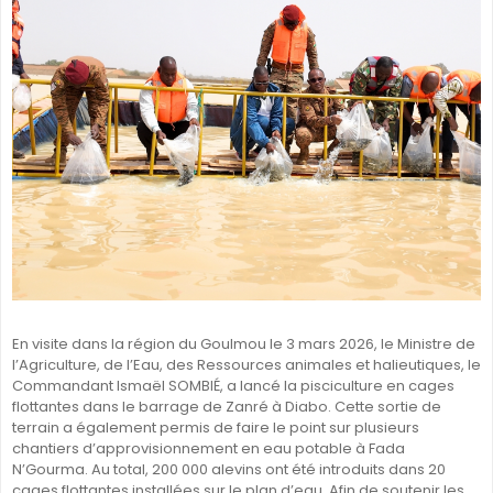
SÉNÉGAL
GHANA
ÎLE MAURICE
GUINÉE
En visite dans la région du Goulmou le 3 mars 2026, le Ministre de
l’Agriculture, de l’Eau, des Ressources animales et halieutiques, le
Commandant Ismaël SOMBIÉ, a lancé la pisciculture en cages
flottantes dans le barrage de Zanré à Diabo. Cette sortie de
terrain a également permis de faire le point sur plusieurs
chantiers d’approvisionnement en eau potable à Fada
N’Gourma. Au total, 200 000 alevins ont été introduits dans 20
cages flottantes installées sur le plan d’eau. Afin de soutenir les