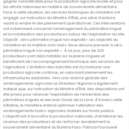
gagner considérable pour la production agricole locale et pour
les efforts nationaux en matière de souveraineté alimentaire.
Face à cette situation, les services techniques du ministère ont
engagé, sur instruction du Ministre d’État, une série d’actions
visant à rendre le site pleinement opérationnel. Ces interventions
ont notamment concerné l’aménagement du périmètre irrigué
et la mobilisation des producteurs autour de l’exploitation du site.
Objectif : zéro périmètre irrigué non exploité « Les objectifs du
ministère en la matière sont clairs. Nous devons parvenir à zéro
périmètre irrigué non exploité ». À ce jour, plus de 200
producteurs sont déjà installés sur la plaine irriguée et
bénéficient de l’accompagnement technique des services de
l’agriculture. L’ambition des autorités est d’y instaurer une
production agricole continue, en valorisant pleinement les
infrastructures existantes. Vers une relance globale des
aménagements agricoles Le Directeur régional a également
indiqué que, sur instruction du Ministre d’État, des dispositions ont
été prises pour relancer l’exploitation de l’ensemble des
périmètres irrigués et des bas-fonds de la zone. À travers cette
initiative, le ministère entend optimiser l’utilisation des
aménagements hydro-agricoles réalisés sur fonds publics.
L’objectif est d’accroître la production nationale, d’améliorer les
revenus des producteurs et de renforcer durablement la
souveraineté alimentaire du Burkina Faso. Patricia Fourouwié