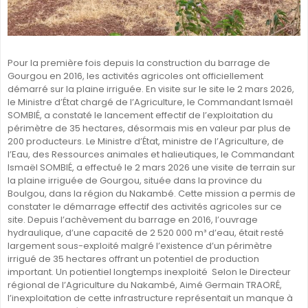
Pour la première fois depuis la construction du barrage de
Gourgou en 2016, les activités agricoles ont officiellement
démarré sur la plaine irriguée. En visite sur le site le 2 mars 2026,
le Ministre d’État chargé de l’Agriculture, le Commandant Ismaël
SOMBIÉ, a constaté le lancement effectif de l’exploitation du
périmètre de 35 hectares, désormais mis en valeur par plus de
200 producteurs. Le Ministre d’État, ministre de l’Agriculture, de
l’Eau, des Ressources animales et halieutiques, le Commandant
Ismaël SOMBIÉ, a effectué le 2 mars 2026 une visite de terrain sur
la plaine irriguée de Gourgou, située dans la province du
Boulgou, dans la région du Nakambé. Cette mission a permis de
constater le démarrage effectif des activités agricoles sur ce
site. Depuis l’achèvement du barrage en 2016, l’ouvrage
hydraulique, d’une capacité de 2 520 000 m³ d’eau, était resté
largement sous-exploité malgré l’existence d’un périmètre
irrigué de 35 hectares offrant un potentiel de production
important. Un potientiel longtemps inexploité Selon le Directeur
régional de l’Agriculture du Nakambé, Aimé Germain TRAORÉ,
l’inexploitation de cette infrastructure représentait un manque à