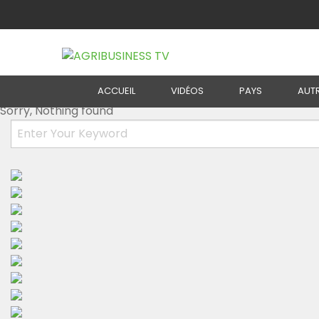
Bakeries Archive
ACCUEIL
VIDÉOS
PAYS
AUT
Sorry, Nothing found