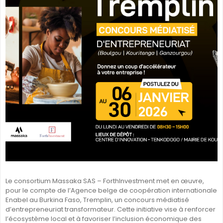
Le consortium Massaka SAS – ForthInvestment met en œuvre,
pour le compte de l’Agence belge de coopération internationale
Enabel au Burkina Faso, Tremplin, un concours médiatisé
d’entrepreneuriat transformateur. Cette initiative vise à renforcer
l’écosystème local et à favoriser l’inclusion économique des