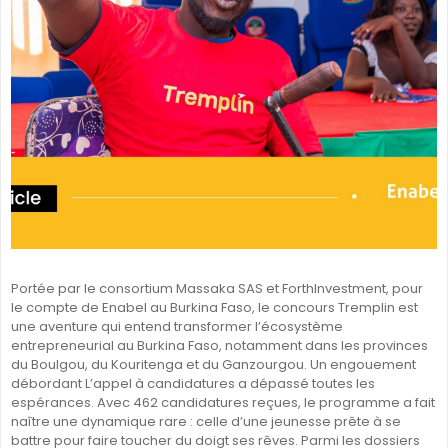
SÉNÉGAL
GHANA
ÎLE MAURICE
GUINÉE
Portée par le consortium Massaka SAS et ForthInvestment, pour
le compte de Enabel au Burkina Faso, le concours Tremplin est
une aventure qui entend transformer l’écosystème
entrepreneurial au Burkina Faso, notamment dans les provinces
du Boulgou, du Kouritenga et du Ganzourgou. Un engouement
débordant L’appel à candidatures a dépassé toutes les
espérances. Avec 462 candidatures reçues, le programme a fait
naître une dynamique rare : celle d’une jeunesse prête à se
battre pour faire toucher du doigt ses rêves. Parmi les dossiers