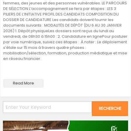
femmes, des jeunes et des personnes vulnérables. LE PARCOURS
DE SÉLECTION L’accompagnement se fera par étapes : LES 3
PILIERS DE L’INITIATIVE PROFIL DES CANDIDATS COMPOSITION DU
DOSSIER DE CANDIDATURE Les candidats doivent fournir les
documents suivants : MODALITÉS DE DÉPÔT (DU 6 AU 30 JANVIER
2026) 1. Dépôt physiqueLes dossiers sont reçus du lundi au
vendredi, de 08h30 à 15h00 : 2. Candidature en lignePour postuler
par voie numérique, suivez ces étapes : À noter : Le déploiement
s’étale sur 15 mois à travers quatre phases :
mobilisation/sélection, formation, production médiatique et mise
en réseau financier.
Read More