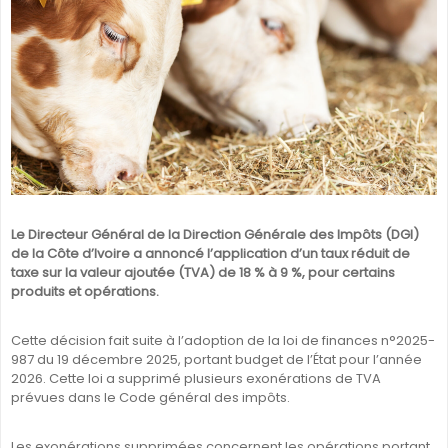
SÉNÉGAL
GHANA
ÎLE MAURICE
GUINÉE
Le Directeur Général de la Direction Générale des Impôts (DGI)
de la Côte d’Ivoire a annoncé l’application d’un taux réduit de
taxe sur la valeur ajoutée (TVA) de 18 % à 9 %, pour certains
produits et opérations.
Cette décision fait suite à l’adoption de la loi de finances n°2025-
987 du 19 décembre 2025, portant budget de l’État pour l’année
2026. Cette loi a supprimé plusieurs exonérations de TVA
prévues dans le Code général des impôts.
Les exonérations supprimées concernent les opérations portant