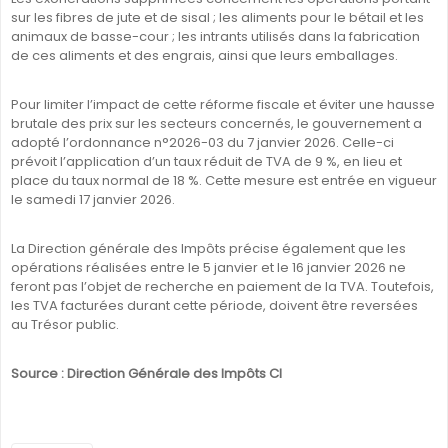
sur les fibres de jute et de sisal ; les aliments pour le bétail et les
animaux de basse-cour ; les intrants utilisés dans la fabrication
de ces aliments et des engrais, ainsi que leurs emballages.
Pour limiter l’impact de cette réforme fiscale et éviter une hausse
brutale des prix sur les secteurs concernés, le gouvernement a
adopté l’ordonnance n°2026-03 du 7 janvier 2026. Celle-ci
prévoit l’application d’un taux réduit de TVA de 9 %, en lieu et
place du taux normal de 18 %. Cette mesure est entrée en vigueur
le samedi 17 janvier 2026.
La Direction générale des Impôts précise également que les
opérations réalisées entre le 5 janvier et le 16 janvier 2026 ne
feront pas l’objet de recherche en paiement de la TVA. Toutefois,
les TVA facturées durant cette période, doivent être reversées
au Trésor public.
Source : Direction Générale des Impôts CI