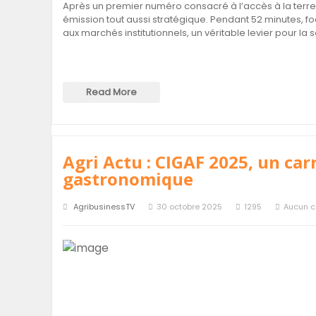
Après un premier numéro consacré à l’accès à la terre e
émission tout aussi stratégique. Pendant 52 minutes, f
aux marchés institutionnels, un véritable levier pour la 
Read More
Agri Actu : CIGAF 2025, un car
gastronomique
AgribusinessTV
30 octobre 2025
1295
Aucun 