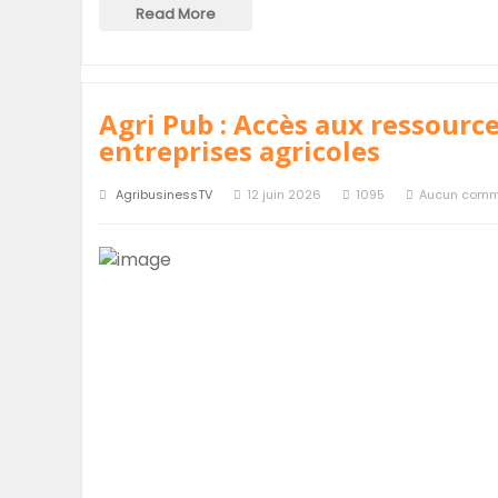
Read More
Agri Pub : Accès aux ressource
entreprises agricoles
AgribusinessTV
12 juin 2026
1095
Aucun comm