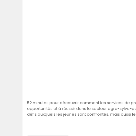
52 minutes pour découvrir comment les services de pro
opportunités et à réussir dans le secteur agro-sylvo-pa
défis auxquels les jeunes sont confrontés, mais aussi l