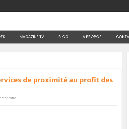
RES
MAGAZINE TV
BLOG
A PROPOS
CONTA
rvices de proximité au profit des
mmentaire