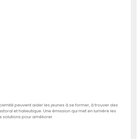
ximité peuvent aider les jeunes à se former, à trouver des
storal et halieutique. Une émission qui met en lumière les
es solutions pour améliorer