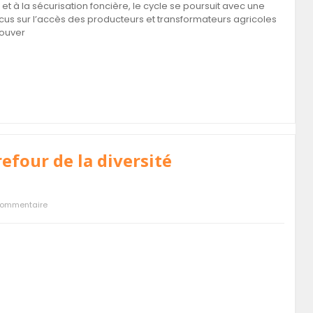
t à la sécurisation foncière, le cycle se poursuit avec une
ocus sur l’accès des producteurs et transformateurs agricoles
souver
refour de la diversité
commentaire