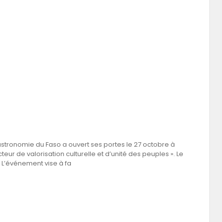
astronomie du Faso a ouvert ses portes le 27 octobre à
r de valorisation culturelle et d’unité des peuples ». Le
. L’événement vise à fa