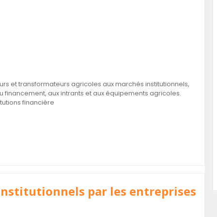
s et transformateurs agricoles aux marchés institutionnels,
au financement, aux intrants et aux équipements agricoles.
tutions financière
nstitutionnels par les entreprises