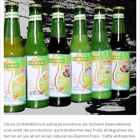
SÉNÉGAL
GHANA
ÎLE MAURICE
GUINÉE
Olivia OUANGRAOUA est la promotrice de Sichem International,
une unité de production qui transforme des fruits et légumes du
terroir en jus et en sirop naturel au Burkina Faso. Cette entreprise,