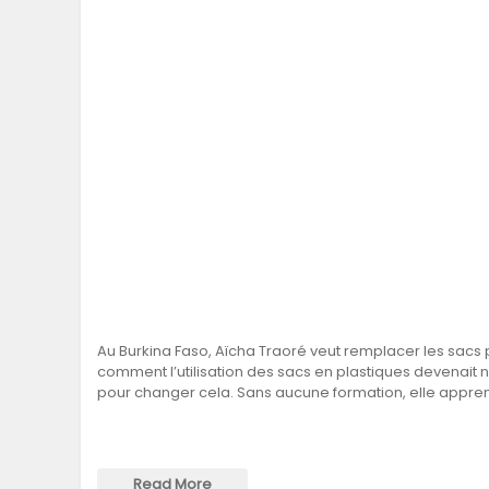
Au Burkina Faso, Aïcha Traoré veut remplacer les sacs
comment l’utilisation des sacs en plastiques devenait n
pour changer cela. Sans aucune formation, elle appre
Read More