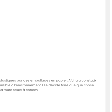
 plastiques par des emballages en papier. Aïcha a constaté
uisible à l’environnement. Elle décide faire quelque chose
nd toute seule à concev