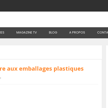
RES
MAGAZINE TV
BLOG
A PROPOS
CONTA
erre aux emballages plastiques
e