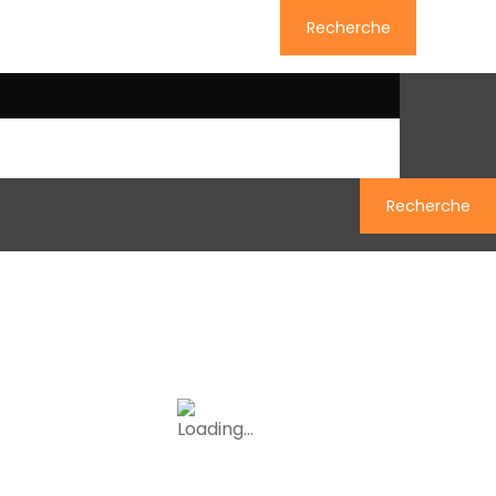
Recherche
uivez-nous sur Facebook
Recherche