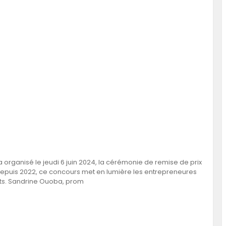
 organisé le jeudi 6 juin 2024, la cérémonie de remise de prix
 depuis 2022, ce concours met en lumière les entrepreneures
ets. Sandrine Ouoba, prom