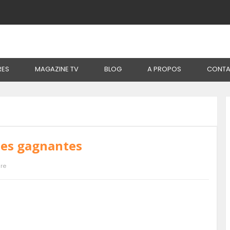
RES
MAGAZINE TV
BLOG
A PROPOS
CONTA
ses gagnantes
re