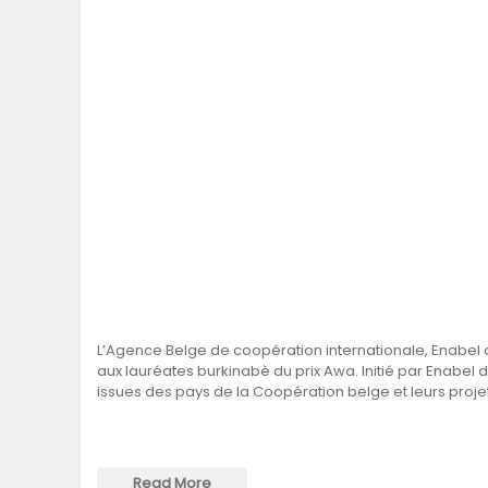
L’Agence Belge de coopération internationale, Enabel a
aux lauréates burkinabè du prix Awa. Initié par Enabel
issues des pays de la Coopération belge et leurs proj
Read More