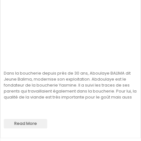
Dans la boucherie depuis près de 30 ans, Aboulaye BALIMA dit
Jeune Balima, modernise son exploitation. Abdoulaye est le
fondateur de la boucherie Yasmine. Il a suivi les traces de ses
parents qui travaillaient également dans la boucherie. Pour lui, la
qualité de la viande est très importante pour le goût mais auss
Read More