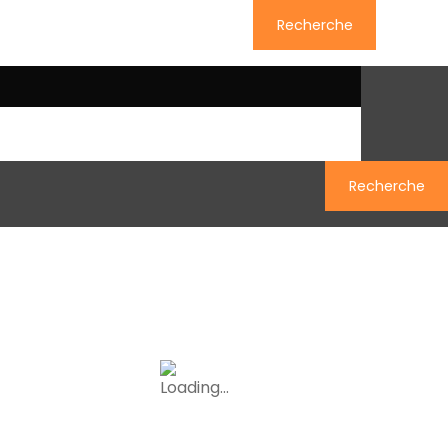
Recherche
uivez-nous sur Facebook
Recherche