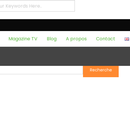
S
Magazine TV
Blog
A propos
Contact
ng things.