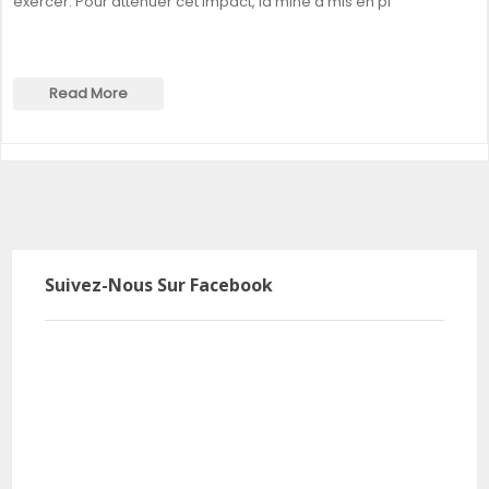
exercer. Pour atténuer cet impact, la mine a mis en pl
Read More
Suivez-Nous Sur Facebook