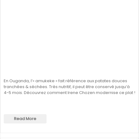
En Ouganda, l’« amukeke » fait référence aux patates douces
tranchées & séchées. Très nutritif, il peut être conservé jusqu’à
4-5 mois. Découvrez comment Irene Chozen modernise ce plat !
Read More