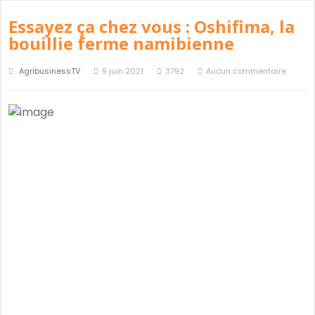
Essayez ça chez vous : Oshifima, la
bouillie ferme namibienne
AgribusinessTV
9 juin 2021
3792
Aucun commentaire