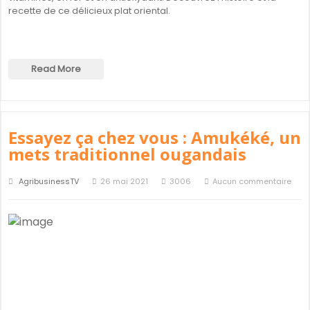
recette de ce délicieux plat oriental.
Read More
Essayez ça chez vous : Amukéké, un
mets traditionnel ougandais
AgribusinessTV
26 mai 2021
3006
Aucun commentaire