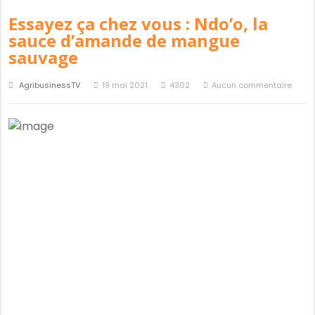
Essayez ça chez vous : Ndo’o, la
sauce d’amande de mangue
sauvage
AgribusinessTV
19 mai 2021
4302
Aucun commentaire