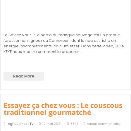
Le Saviez Vous ? Le ndo’o ou mangue sauvage est un produit
forestier non ligneux du Cameroun, dont la noix est riche en
énergie, micronutriments, calcium et fer. Dans cette vidéo, Julie
KÉKÉ nous montre comment le préparer.
Read More
Essayez ça chez vous : Le couscous
traditionnel gourmatché
AgribusinessTV
12 mai 2021
3891
Aucun commentaire