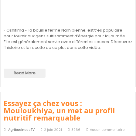
« Oshifima », la bouillie ferme Namibienne, est très populaire
pour fournir aux gens suffisamment d’énergie pour la journée.
Elle est généralement servie avec différentes sauces. Découvrez
l’histoire et la recette de ce plat dans cette vidéo.
Read More
Essayez ça chez vous :
Mouloukhiya, un met au profil
nutritif remarquable
AgribusinessTV
2 juin 2021
3966
Aucun commentaire