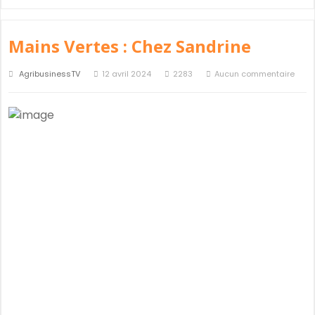
Mains Vertes : Chez Sandrine
AgribusinessTV
12 avril 2024
2283
Aucun commentaire