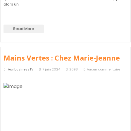
alors un
Read More
Mains Vertes : Chez Marie-Jeanne
AgribusinessTV
7 juin 2024
2698
Aucun commentaire