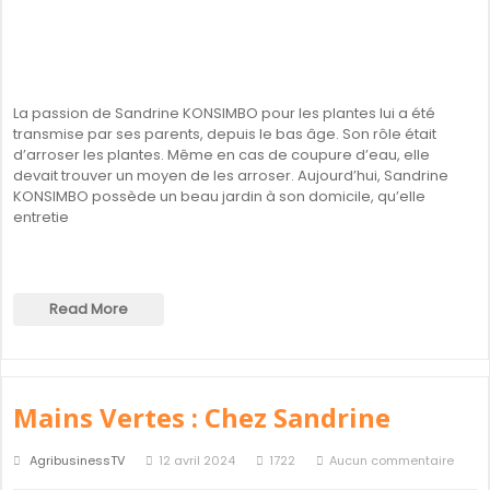
La passion de Sandrine KONSIMBO pour les plantes lui a été
transmise par ses parents, depuis le bas âge. Son rôle était
d’arroser les plantes. Même en cas de coupure d’eau, elle
devait trouver un moyen de les arroser. Aujourd’hui, Sandrine
KONSIMBO possède un beau jardin à son domicile, qu’elle
entretie
Read More
Mains Vertes : Chez Sandrine
AgribusinessTV
12 avril 2024
1722
Aucun commentaire