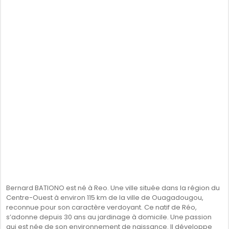
Bernard BATIONO est né à Reo. Une ville située dans la région du
Centre-Ouest à environ 115 km de la ville de Ouagadougou,
reconnue pour son caractère verdoyant. Ce natif de Réo,
s’adonne depuis 30 ans au jardinage à domicile. Une passion
qui est née de son environnement de naissance. Il développe