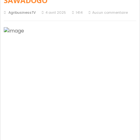
SAWADOGO
AgribusinessTV
4 avril 2025
1414
Aucun commentaire