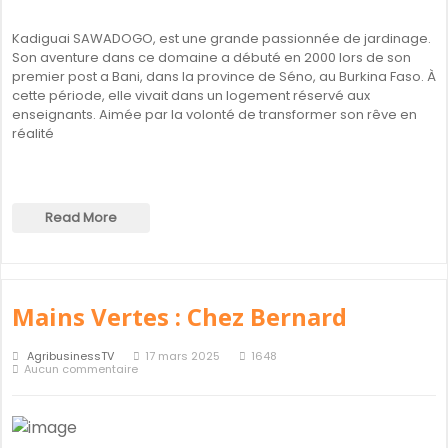
Kadiguai SAWADOGO, est une grande passionnée de jardinage.
Son aventure dans ce domaine a débuté en 2000 lors de son
premier post a Bani, dans la province de Séno, au Burkina Faso. À
cette période, elle vivait dans un logement réservé aux
enseignants. Aimée par la volonté de transformer son rêve en
réalité
Read More
Mains Vertes : Chez Bernard
AgribusinessTV
17 mars 2025
1648
Aucun commentaire