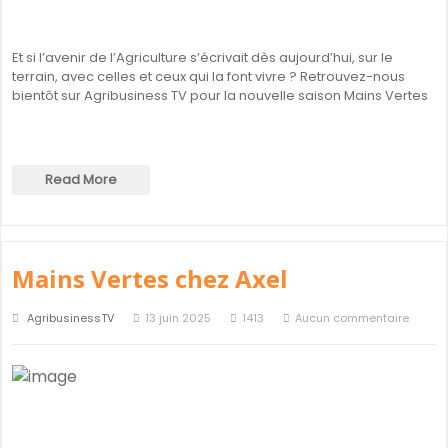
Et si l’avenir de l’Agriculture s’écrivait dès aujourd’hui, sur le
terrain, avec celles et ceux qui la font vivre ? Retrouvez-nous
bientôt sur Agribusiness TV pour la nouvelle saison Mains Vertes
Read More
Mains Vertes chez Axel
AgribusinessTV
13 juin 2025
1413
Aucun commentaire