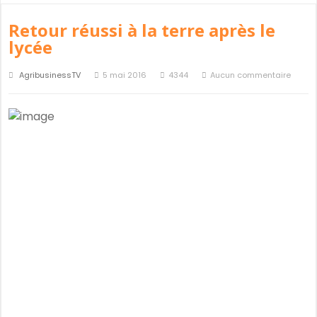
Retour réussi à la terre après le
lycée
AgribusinessTV
5 mai 2016
4344
Aucun commentaire