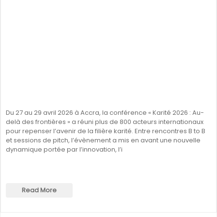
Du 27 au 29 avril 2026 à Accra, la conférence « Karité 2026 : Au-
delà des frontières » a réuni plus de 800 acteurs internationaux
pour repenser l’avenir de la filière karité. Entre rencontres B to B
et sessions de pitch, l’évènement a mis en avant une nouvelle
dynamique portée par l’innovation, l’i
Read More