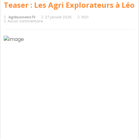
Teaser : Les Agri Explorateurs à Léo
AgribusinessTV
27 janvier 2025
1621
Aucun commentaire