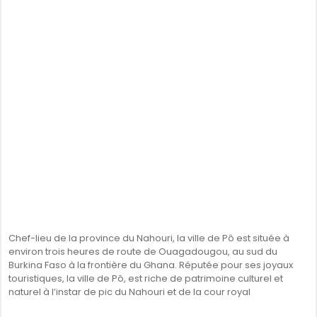
Chef-lieu de la province du Nahouri, la ville de Pô est située à
environ trois heures de route de Ouagadougou, au sud du
Burkina Faso à la frontière du Ghana. Réputée pour ses joyaux
touristiques, la ville de Pô, est riche de patrimoine culturel et
naturel à l’instar de pic du Nahouri et de la cour royal