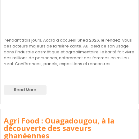
Pendant trois jours, Accra a accueilli Shea 2026, le rendez-vous
des acteurs majeurs de la filière karité. Au-delà de son usage
dans l’industrie cosmétique et agroalimentaire, le karité fait vivre
des millions de personnes, notamment des femmes en milieu
rural. Conférences, panels, expositions et rencontres
Read More
Agri Food : Ouagadougou, à la
découverte des saveurs
ghanéennes