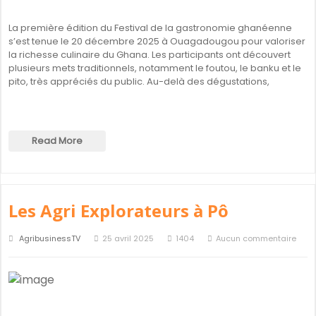
La première édition du Festival de la gastronomie ghanéenne
s’est tenue le 20 décembre 2025 à Ouagadougou pour valoriser
la richesse culinaire du Ghana. Les participants ont découvert
plusieurs mets traditionnels, notamment le foutou, le banku et le
pito, très appréciés du public. Au-delà des dégustations,
Read More
Les Agri Explorateurs à Pô
AgribusinessTV
25 avril 2025
1404
Aucun commentaire