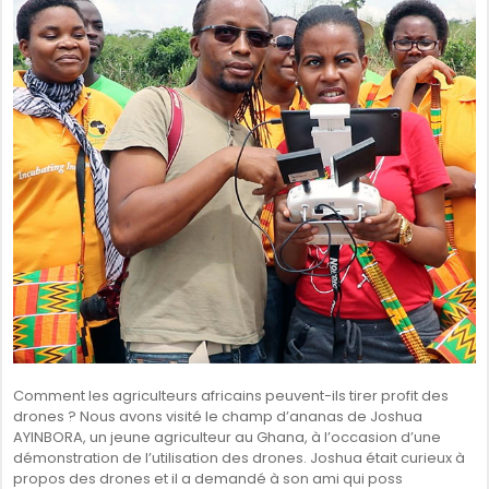
Comment les agriculteurs africains peuvent-ils tirer profit des
drones ? Nous avons visité le champ d’ananas de Joshua
AYINBORA, un jeune agriculteur au Ghana, à l’occasion d’une
démonstration de l’utilisation des drones. Joshua était curieux à
propos des drones et il a demandé à son ami qui poss