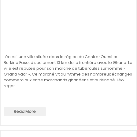
Léo est une ville située dans la région du Centre-Ouest au
Burkina Faso, à seulement 13 km de la frontière avec le Ghana. La
ville est réputée pour son marché de tubercules surnommé «
Ghana yaar ». Ce marché vit au rythme des nombreux échanges
commerciaux entre marchands ghanéens et burkinabè. Léo
regor
Read More