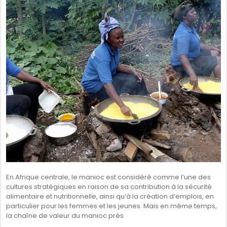
SÉNÉGAL
GHANA
ÎLE MAURICE
GUINÉE
En Afrique centrale, le manioc est considéré comme l’une des
cultures stratégiques en raison de sa contribution à la sécurité
alimentaire et nutritionnelle, ainsi qu’à la création d’emplois, en
particulier pour les femmes et les jeunes. Mais en même temps,
la chaîne de valeur du manioc prés