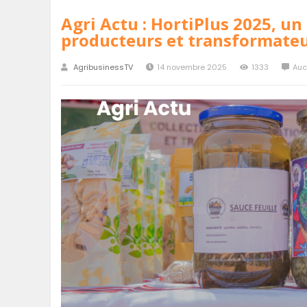
Agri Actu : HortiPlus 2025, u
producteurs et transformate
AgribusinessTV
14 novembre 2025
1333
Auc