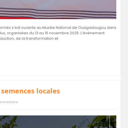
nsformés s’est ouverte au Musée National de Ouagadougou dans
Plus, organisées du 13 au 15 novembre 2025. L’événement
duction, de la transformation et
s semences locales
ommentaire