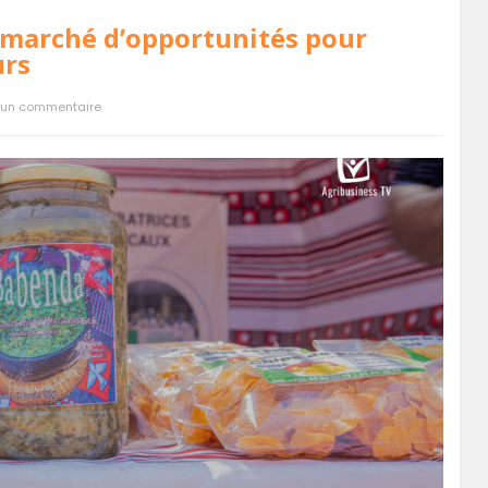
n marché d’opportunités pour
urs
un commentaire