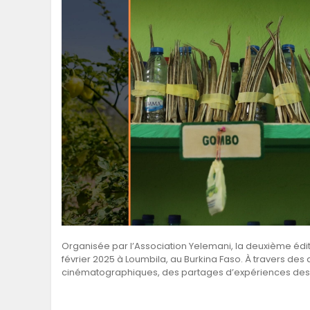
Organisée par l’Association Yelemani, la deuxième édition 
février 2025 à Loumbila, au Burkina Faso. À travers des a
cinématographiques, des partages d’expériences des 