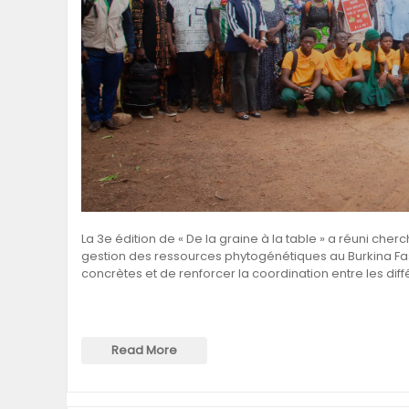
La 3e édition de « De la graine à la table » a réuni che
gestion des ressources phytogénétiques au Burkina Fa
concrètes et de renforcer la coordination entre les dif
Read More