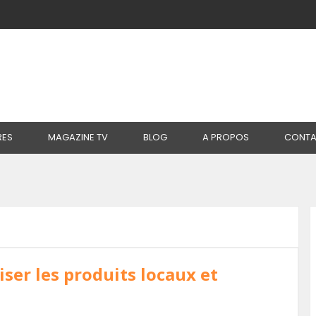
RES
MAGAZINE TV
BLOG
A PROPOS
CONTA
riser les produits locaux et