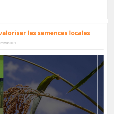
valoriser les semences locales
ommentaire