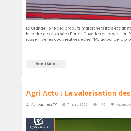
La Grande Foire des produits maraîchers frais et tra
le cadre des Journées Portes Ouvertes du projet Horti
rassemble les coopératives et les PME autour de la pro
Read More
Agri Actu : La valorisation de
AgribusinessTV
7 mars 2025
1476
Aucun c