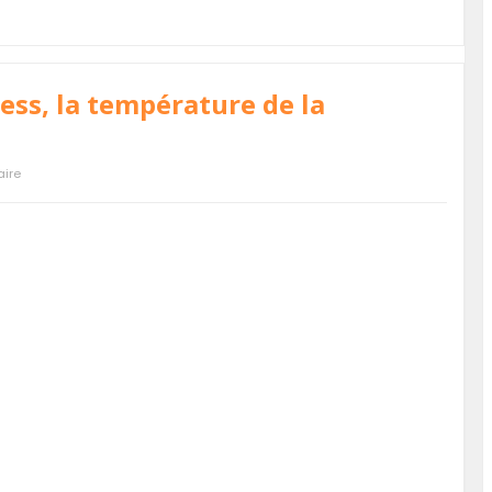
ness, la température de la
ire