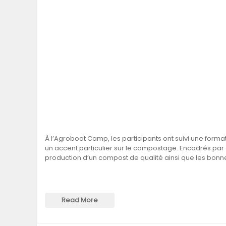
À l’Agroboot Camp, les participants ont suivi une format
un accent particulier sur le compostage. Encadrés par d
production d’un compost de qualité ainsi que les bon
Read More