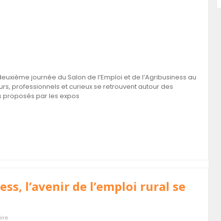
euxième journée du Salon de l’Emploi et de l’Agribusiness au
rs, professionnels et curieux se retrouvent autour des
es proposés par les expos
ess, l’avenir de l’emploi rural se
ire