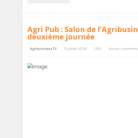
Agri Pub : Salon de l’Agribusi
deuxième journée
AgribusinessTV
11 juillet 2026
1105
Aucun commenta