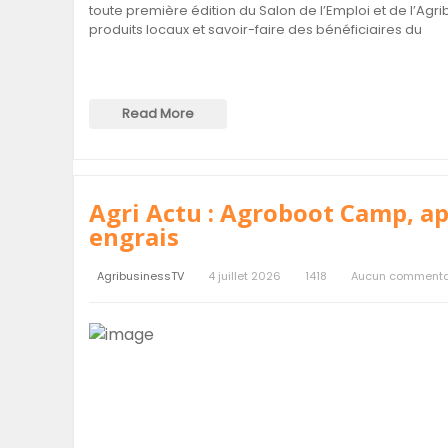
toute première édition du Salon de l’Emploi et de l’Agrib
produits locaux et savoir-faire des bénéficiaires du
Read More
Agri Actu : Agroboot Camp, ap
engrais
AgribusinessTV
4 juillet 2026
1418
Aucun commenta