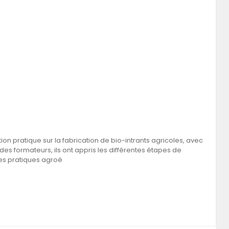
ion pratique sur la fabrication de bio-intrants agricoles, avec
es formateurs, ils ont appris les différentes étapes de
nes pratiques agroé