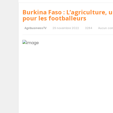
Burkina Faso : L’agriculture,
pour les footballeurs
AgribusinessTV
29 novembre 2022
3284
Aucun co