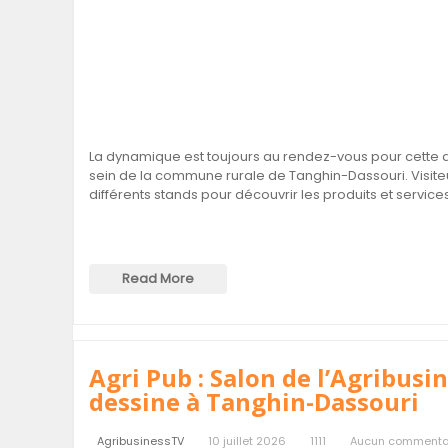
La dynamique est toujours au rendez-vous pour cette d
sein de la commune rurale de Tanghin-Dassouri. Visiteu
différents stands pour découvrir les produits et servic
Read More
Agri Pub : Salon de l’Agribusin
dessine à Tanghin-Dassouri
AgribusinessTV
10 juillet 2026
1111
Aucun commenta