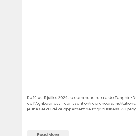
Du 10 au 11 juillet 2026, la commune rurale de Tanghin-D
de l’Agribusiness, réunissant entrepreneurs, institution
jeunes et du développement de l’agribusiness. Au pr
Read More