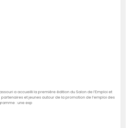
assouri a accueilli la première édition du Salon de l’Emploi et
s, partenaires et jeunes autour de la promotion de l’emploi des
ogramme : une exp