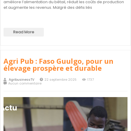
améliore l’alimentation du bétail, réduit les coûts de production
et augmente les revenus. Malgré des défis liés
Read More
Agri Pub : Faso Guulgo, pour un
élevage prospère et durable
AgribusinessTV
22 septembre 2025
1737
Aucun commentaire