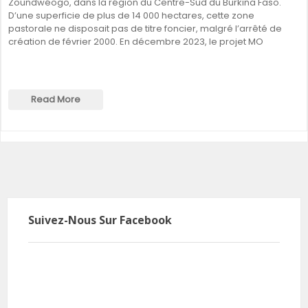
Zoundwéogo, dans la région du Centre-Sud du Burkina Faso.
D’une superficie de plus de 14 000 hectares, cette zone
pastorale ne disposait pas de titre foncier, malgré l’arrêté de
création de février 2000. En décembre 2023, le projet MO
Read More
Suivez-Nous Sur Facebook