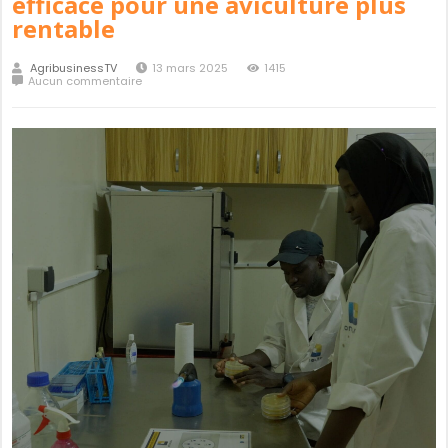
efficace pour une aviculture plus
rentable
AgribusinessTV
13 mars 2025
1415
Aucun commentaire