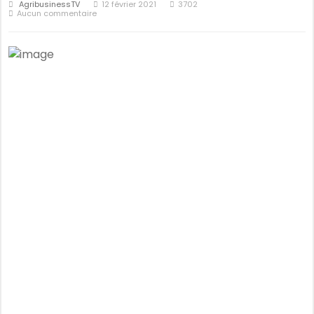
AgribusinessTV
12 février 2021
3702
Aucun commentaire