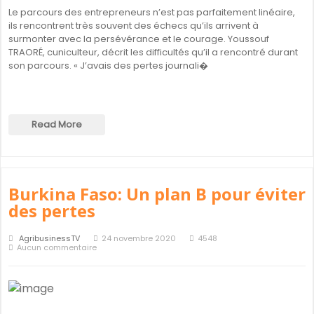
Le parcours des entrepreneurs n’est pas parfaitement linéaire,
ils rencontrent très souvent des échecs qu’ils arrivent à
surmonter avec la persévérance et le courage. Youssouf
TRAORÉ, cuniculteur, décrit les difficultés qu’il a rencontré durant
son parcours. « J’avais des pertes journali�
Read More
Burkina Faso: Un plan B pour éviter
des pertes
AgribusinessTV
24 novembre 2020
4548
Aucun commentaire