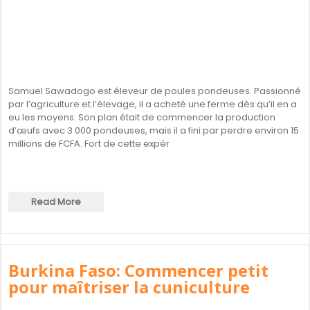
Samuel Sawadogo est éleveur de poules pondeuses. Passionné
par l’agriculture et l’élevage, il a acheté une ferme dès qu’il en a
eu les moyens. Son plan était de commencer la production
d’œufs avec 3 000 pondeuses, mais il a fini par perdre environ 15
millions de FCFA. Fort de cette expér
Read More
Burkina Faso: Commencer petit
pour maîtriser la cuniculture