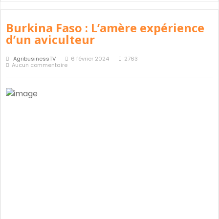
Burkina Faso : L’amère expérience
d’un aviculteur
AgribusinessTV
6 février 2024
2763
Aucun commentaire