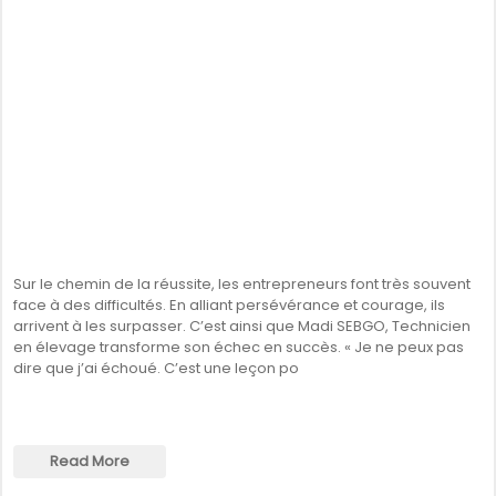
Sur le chemin de la réussite, les entrepreneurs font très souvent
face à des difficultés. En alliant persévérance et courage, ils
arrivent à les surpasser. C’est ainsi que Madi SEBGO, Technicien
en élevage transforme son échec en succès. « Je ne peux pas
dire que j’ai échoué. C’est une leçon po
Read More