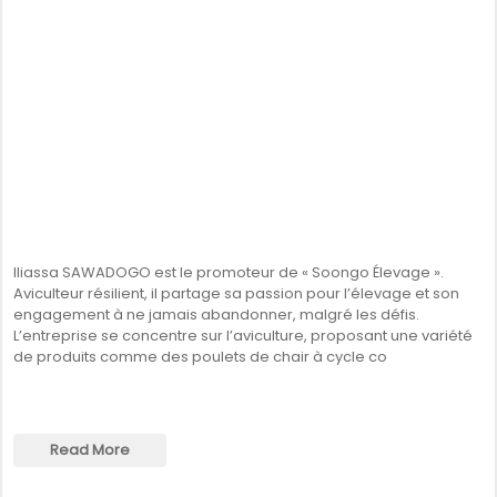
Iliassa SAWADOGO est le promoteur de « Soongo Élevage ».
Aviculteur résilient, il partage sa passion pour l’élevage et son
engagement à ne jamais abandonner, malgré les défis.
L’entreprise se concentre sur l’aviculture, proposant une variété
de produits comme des poulets de chair à cycle co
Read More