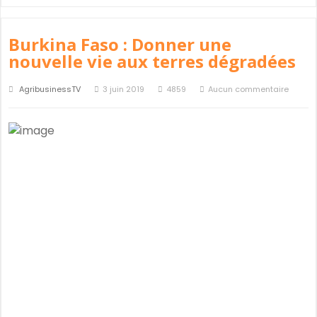
Burkina Faso : Donner une
nouvelle vie aux terres dégradées
AgribusinessTV
3 juin 2019
4859
Aucun commentaire