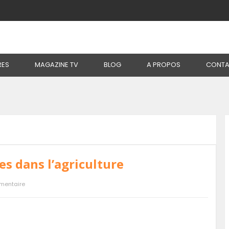
RES
MAGAZINE TV
BLOG
A PROPOS
CONTA
es dans l’agriculture
mentaire