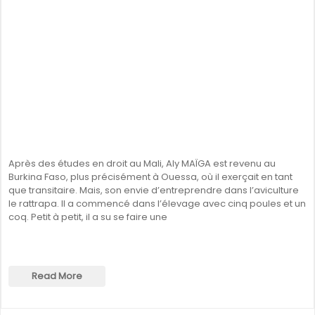
Après des études en droit au Mali, Aly MAÏGA est revenu au
Burkina Faso, plus précisément à Ouessa, où il exerçait en tant
que transitaire. Mais, son envie d’entreprendre dans l’aviculture
le rattrapa. Il a commencé dans l’élevage avec cinq poules et un
coq. Petit à petit, il a su se faire une
Read More