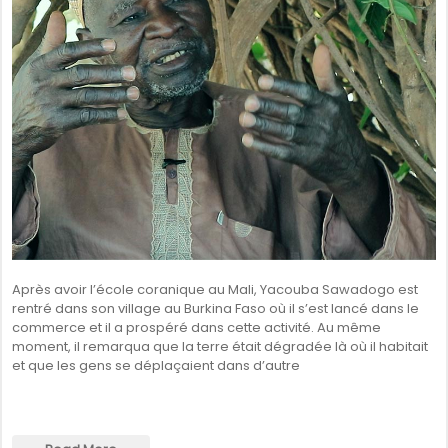
Après avoir l’école coranique au Mali, Yacouba Sawadogo est
rentré dans son village au Burkina Faso où il s’est lancé dans le
commerce et il a prospéré dans cette activité. Au même
moment, il remarqua que la terre était dégradée là où il habitait
et que les gens se déplaçaient dans d’autre