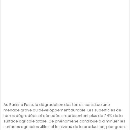
SÉNÉGAL
GHANA
ÎLE MAURICE
GUINÉE
Au Burkina Faso, la dégradation des terres constitue une
menace grave au développement durable. Les superficies de
terres dégradées et dénudées représentent plus de 24% de la
surface agricole totale. Ce phénomène contribue à diminuer les
surfaces agricoles utiles et le niveau de la production, plongeant