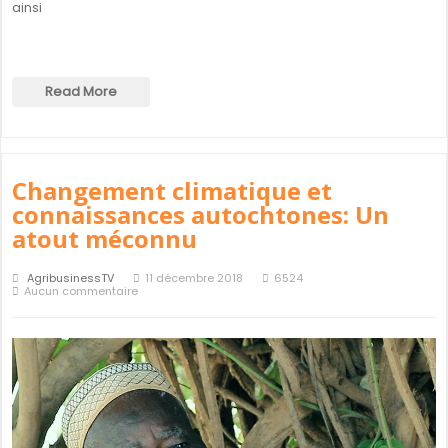
ainsi
Read More
Changement climatique et
connaissances autochtones: Un
atout méconnu
AgribusinessTV
11 décembre 2018
6524
Aucun commentaire