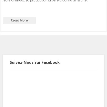
leurs animaux. La production laitière a connu ainsi une
Read More
Suivez-Nous Sur Facebook