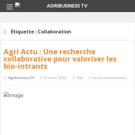
Home
Étiquette :
Collaboration
Étiquette :
Collaboration
Agri Actu : Une recherche
collaborative pour valoriser les
bio-intrants
AgribusinessTV
13 mars 2025
1416
Aucun commentaire