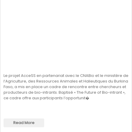
Le projet AcceSS en partenariat avec le CNABio et le ministère de
l’Agriculture, des Ressources Animales et Halieutiques du Burkina
Faso, a mis en place un cadre de rencontre entre chercheurs et
producteurs de bio-intrants. Baptisé « The Future of Bio-intrant »,
ce cadre offre aux participants l’opportunit�
Read More