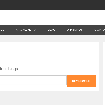
RES
MAGAZINE TV
BLOG
A PROPOS
CONTA
ing things.