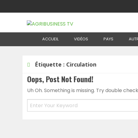
Home
ACCUEIL
VIDÉOS
PAYS
AUT
Étiquette :
Circulation
Oops, Post Not Found!
Uh Oh. Something is missing. Try double check