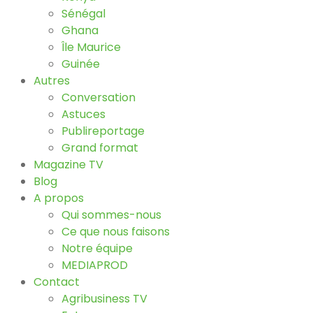
Sénégal
Ghana
Île Maurice
Guinée
Autres
Conversation
Astuces
Publireportage
Grand format
Magazine TV
Blog
A propos
Qui sommes-nous
Ce que nous faisons
Notre équipe
MEDIAPROD
Contact
Agribusiness TV