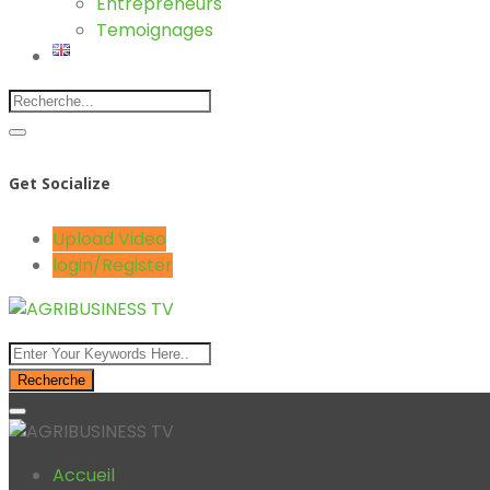
Entrepreneurs
Temoignages
Get Socialize
Upload Video
login/Register
Recherche
Accueil