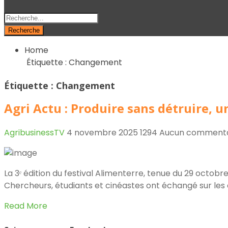
Recherche
Home
Étiquette :
Changement
Étiquette :
Changement
Agri Actu : Produire sans détruire,
AgribusinessTV
4 novembre 2025
1294
Aucun commenta
La 3ᵉ édition du festival Alimenterre, tenue du 29 octob
Chercheurs, étudiants et cinéastes ont échangé sur les e
Read More