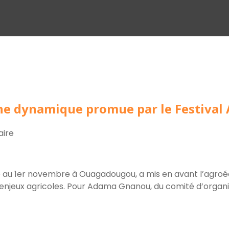
 une dynamique promue par le Festival
ire
re au 1er novembre à Ouagadougou, a mis en avant l’agroéc
njeux agricoles. Pour Adama Gnanou, du comité d’organisat