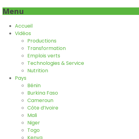
Menu
Accueil
Vidéos
Productions
Transformation
Emplois verts
Technologies & Service
Nutrition
Pays
Bénin
Burkina Faso
Cameroun
Côte d’Ivoire
Mali
Niger
Togo
Kenya