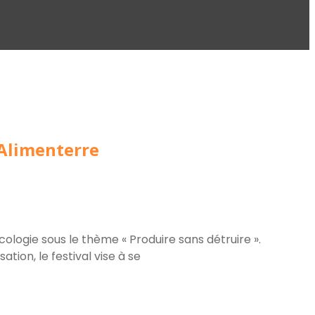
 Alimenterre
ologie sous le thème « Produire sans détruire ».
ion, le festival vise à se