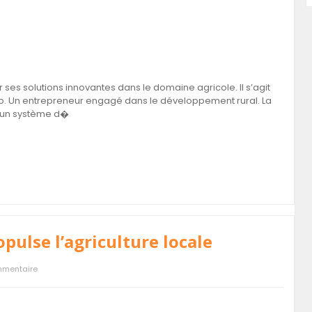
ses solutions innovantes dans le domaine agricole. Il s’agit
. Un entrepreneur engagé dans le développement rural. La
se un système d�
opulse l’agriculture locale
mmentaire