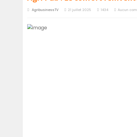
AgribusinessTV
21 juillet 2025
1434
Aucun com