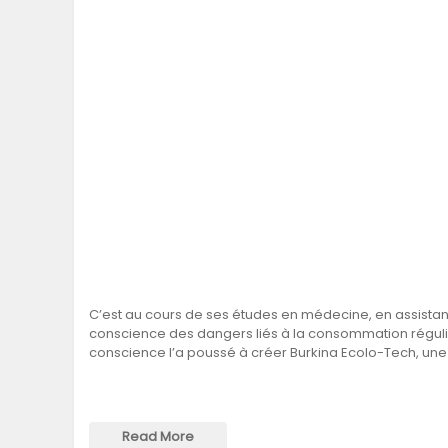
C’est au cours de ses études en médecine, en assistan
conscience des dangers liés à la consommation réguliè
conscience l’a poussé à créer Burkina Ecolo-Tech, une 
Read More