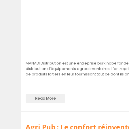
MANABI Distribution est une entreprise burkinabè fond
distribution d’équipements agroalimentaires. L’entrep
de produits laitiers en leur fournissant tout ce dont ils on
Read More
Agri Pub : Le confort réinvent