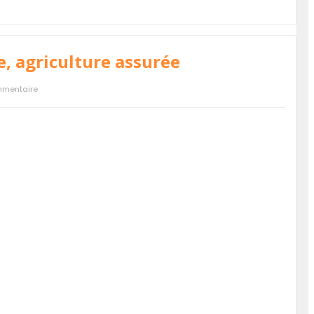
e, agriculture assurée
mmentaire