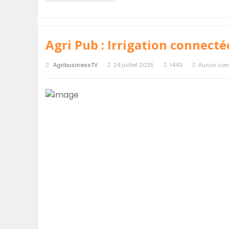
Agri Pub : Irrigation connecté
AgribusinessTV
24 juillet 2025
1443
Aucun co