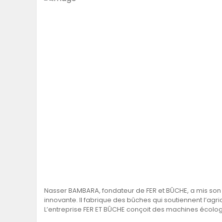
Nasser BAMBARA, fondateur de FER et BÛCHE, a mis son 
innovante. Il fabrique des bûches qui soutiennent l’agri
L’entreprise FER ET BÛCHE conçoit des machines écolog