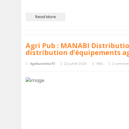
Read More
Agri Pub : MANABI Distributio
distribution d’équipements a
AgribusinessTV
22 juillet 2025
1465
2 commen