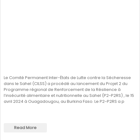
SÉNÉGAL
GHANA
ÎLE MAURICE
GUINÉE
Le Comité Permanent Inter-États de Lutte contre la Sécheresse
dans le Sahel (CILSS) a procédé au lancement du Projet 2 du
Programme régional de Renforcement de la Résilience à
l’insécurité alimentaire et nutritionnelle au Sahel (P2-P2RS) , le 15
avril 2024 à Ouagadougou, au Burkina Faso. Le P2-P2RS a p
Read More