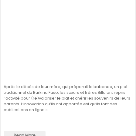
Après le décès de leur mère, qui préparait le babenda, un plat
traditionnel du Burkina Faso, les sœurs et frères Billa ont repris
l’activité pour (re)valoriser le plat et chérir les souvenirs de leurs
parents. L’innovation qu’ils ont apportée est qu’ils font des
publications en ligne s
Read More