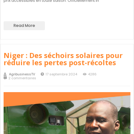
prix accessibles en toute saison. Officiellement in
Read More
Niger : Des séchoirs solaires pour
réduire les pertes post-récoltes
AgribusinessTV
17 septembre 2024
4286
2 commentaires