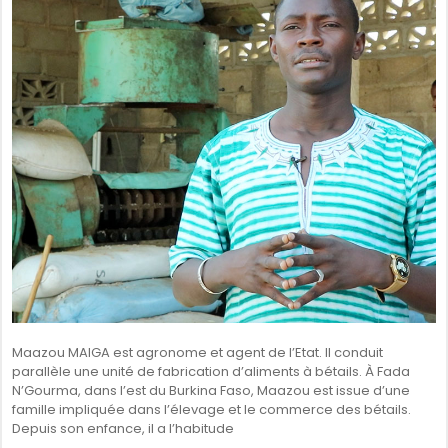
Maazou MAIGA est agronome et agent de l’Etat. Il conduit
parallèle une unité de fabrication d’aliments à bétails. À Fada
N’Gourma, dans l’est du Burkina Faso, Maazou est issue d’une
famille impliquée dans l’élevage et le commerce des bétails.
Depuis son enfance, il a l’habitude