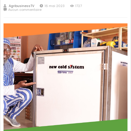
AgribusinessTV
16 mai 2023
1727
Aucun commentaire