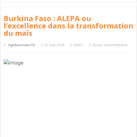
Burkina Faso : ALEPA ou
l’excellence dans la transformation
du maïs
AgribusinessTV
10 mai 2019
5667
Aucun commentaire