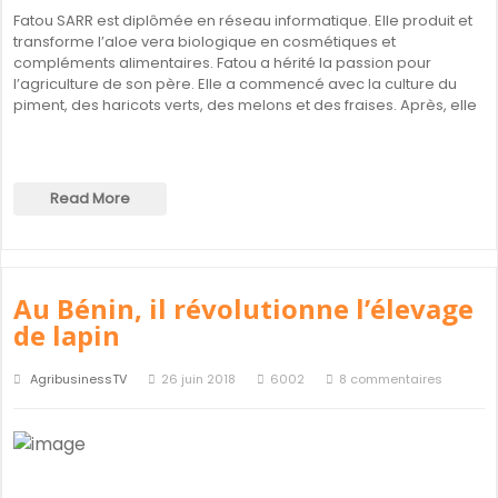
Fatou SARR est diplômée en réseau informatique. Elle produit et
transforme l’aloe vera biologique en cosmétiques et
compléments alimentaires. Fatou a hérité la passion pour
l’agriculture de son père. Elle a commencé avec la culture du
piment, des haricots verts, des melons et des fraises. Après, elle
Read More
Au Bénin, il révolutionne l’élevage
de lapin
AgribusinessTV
26 juin 2018
6002
8 commentaires