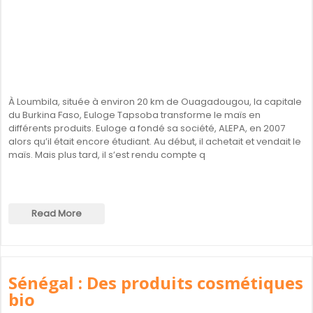
À Loumbila, située à environ 20 km de Ouagadougou, la capitale
du Burkina Faso, Euloge Tapsoba transforme le maïs en
différents produits. Euloge a fondé sa société, ALEPA, en 2007
alors qu’il était encore étudiant. Au début, il achetait et vendait le
maïs. Mais plus tard, il s’est rendu compte q
Read More
Sénégal : Des produits cosmétiques
bio