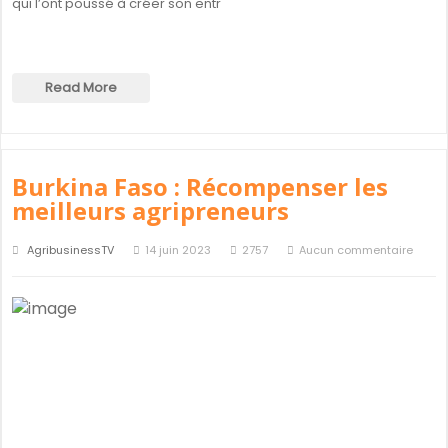
qui l’ont poussé à créer son entr
Read More
Burkina Faso : Récompenser les
meilleurs agripreneurs
AgribusinessTV
14 juin 2023
2757
Aucun commentaire