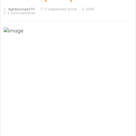
AgribusinessTV
17 septembre 2024
4286
2 commentaires