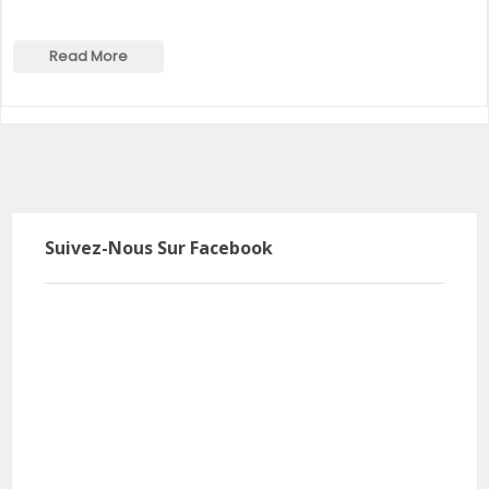
Read More
Suivez-Nous Sur Facebook