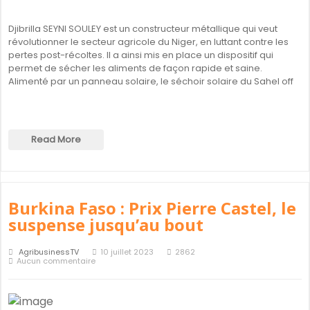
Djibrilla SEYNI SOULEY est un constructeur métallique qui veut
révolutionner le secteur agricole du Niger, en luttant contre les
pertes post-récoltes. Il a ainsi mis en place un dispositif qui
permet de sécher les aliments de façon rapide et saine.
Alimenté par un panneau solaire, le séchoir solaire du Sahel off
Read More
Burkina Faso : Prix Pierre Castel, le
suspense jusqu’au bout
AgribusinessTV
10 juillet 2023
2862
Aucun commentaire