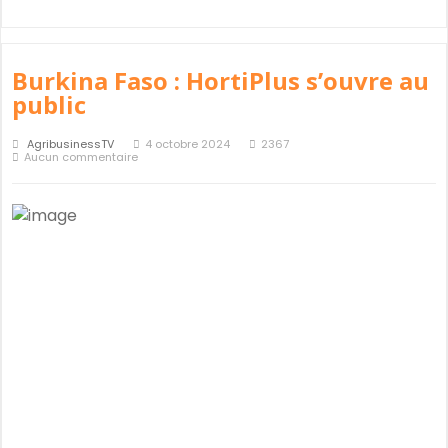
Burkina Faso : HortiPlus s’ouvre au
public
AgribusinessTV
4 octobre 2024
2367
Aucun commentaire