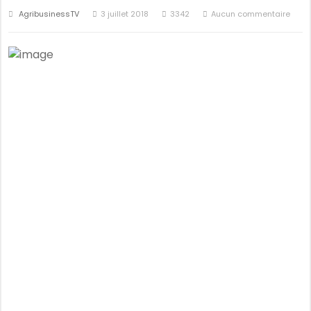
AgribusinessTV
3 juillet 2018
3342
Aucun commentaire