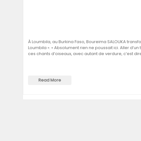
À Loumbila, au Burkina Faso, Boureima SALOUKA trans
Loumbila ». « Absolument rien ne poussait ici. Aller d’
ces chants d’oiseaux, avec autant de verdure, c’est dire
Read More