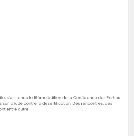
e, s’est tenue la 16ème édition de la Conférence des Parties
ur la lutte contre la désertification. Des rencontres, des
ont entre autre