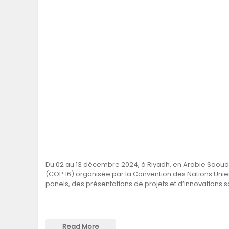
Du 02 au 13 décembre 2024, à Riyadh, en Arabie Saoudit
(COP 16) organisée par la Convention des Nations Unies s
panels, des présentations de projets et d’innovations s
Read More