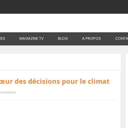
RES
MAGAZINE TV
BLOG
A PROPOS
CONTA
cœur des décisions pour le climat
mmentaire