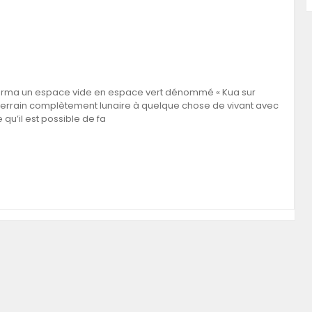
forma un espace vide en espace vert dénommé « Kua sur
un terrain complètement lunaire à quelque chose de vivant avec
 qu’il est possible de fa