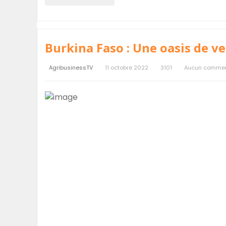
Burkina Faso : Une oasis de ve
AgribusinessTV
11 octobre 2022
3101
Aucun commen