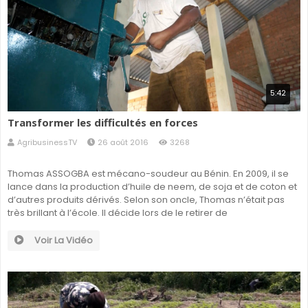
5:42
Transformer les difficultés en forces
AgribusinessTV
26 août 2016
3268
Thomas ASSOGBA est mécano-soudeur au Bénin. En 2009, il se
lance dans la production d’huile de neem, de soja et de coton et
d’autres produits dérivés. Selon son oncle, Thomas n’était pas
très brillant à l’école. Il décide lors de le retirer de
Voir La Vidéo