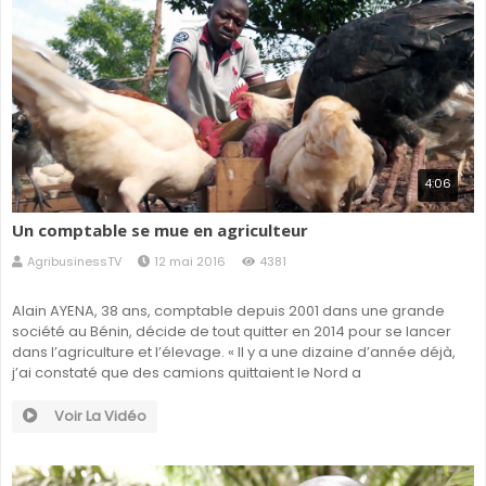
4:06
Un comptable se mue en agriculteur
AgribusinessTV
12 mai 2016
4381
Alain AYENA, 38 ans, comptable depuis 2001 dans une grande
société au Bénin, décide de tout quitter en 2014 pour se lancer
dans l’agriculture et l’élevage. « Il y a une dizaine d’année déjà,
j’ai constaté que des camions quittaient le Nord a
Voir La Vidéo