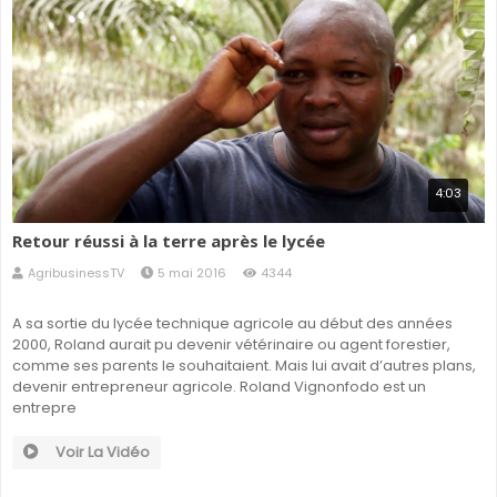
4:03
Retour réussi à la terre après le lycée
AgribusinessTV
5 mai 2016
4344
A sa sortie du lycée technique agricole au début des années
2000, Roland aurait pu devenir vétérinaire ou agent forestier,
comme ses parents le souhaitaient. Mais lui avait d’autres plans,
devenir entrepreneur agricole. Roland Vignonfodo est un
entrepre
Voir La Vidéo