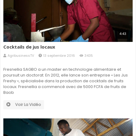
4:43
Cocktails de jus locaux
AgribusinessTV
13 septembre 2016
3435
Fresnellia SAGBO a un master en technologie alimentaire et
poursuit un doctorat. En 2012, elle lance son entreprise « Les Jus
Freshy », spécialisée dans la production de cocktails de fruits
locaux. Fresnellia a commencé avec de 5000 FCFA de fruits de
Baob
Voir La Vidéo