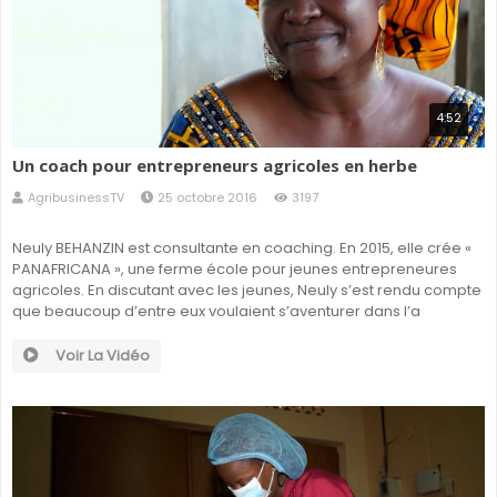
4:52
Un coach pour entrepreneurs agricoles en herbe
AgribusinessTV
25 octobre 2016
3197
Neuly BEHANZIN est consultante en coaching. En 2015, elle crée «
PANAFRICANA », une ferme école pour jeunes entrepreneures
agricoles. En discutant avec les jeunes, Neuly s’est rendu compte
que beaucoup d’entre eux voulaient s’aventurer dans l’a
Voir La Vidéo