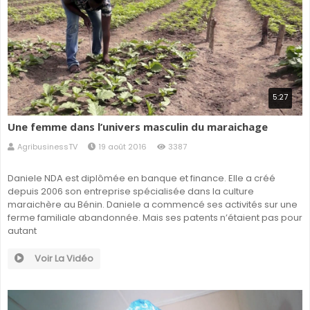
5:27
Une femme dans l’univers masculin du maraichage
AgribusinessTV
19 août 2016
3387
Daniele NDA est diplômée en banque et finance. Elle a créé
depuis 2006 son entreprise spécialisée dans la culture
maraichère au Bénin. Daniele a commencé ses activités sur une
ferme familiale abandonnée. Mais ses patents n’étaient pas pour
autant
Voir La Vidéo