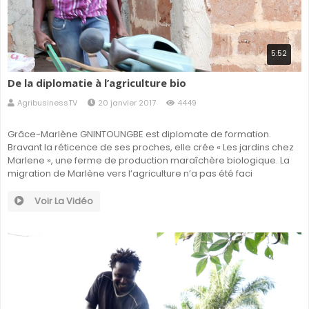
5:52
De la diplomatie à l’agriculture bio
AgribusinessTV
20 janvier 2017
4449
Grâce-Marlène GNINTOUNGBE est diplomate de formation.
Bravant la réticence de ses proches, elle crée « Les jardins chez
Marlene », une ferme de production maraîchère biologique. La
migration de Marlène vers l’agriculture n’a pas été faci
Voir La Vidéo