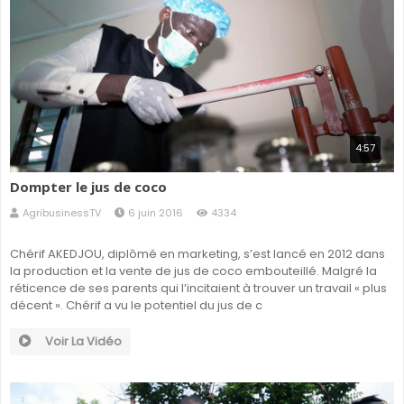
4:57
Dompter le jus de coco
AgribusinessTV
6 juin 2016
4334
Chérif AKEDJOU, diplômé en marketing, s’est lancé en 2012 dans
la production et la vente de jus de coco embouteillé. Malgré la
réticence de ses parents qui l’incitaient à trouver un travail « plus
décent ». Chérif a vu le potentiel du jus de c
Voir La Vidéo