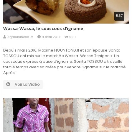
5:57
Wassa-Wassa, le couscous d’igname
AgribusinessTV
4 avril 2017
9211
Depuis mars 2016, Maxime HOUNTONDJI et son épouse Sonita
TOSSOU ont mis sur le marché « Wassa-Wassa Tchigan ». Un
couscous express à base d’igname. Sonita TOSSOU a travaillé
tout le temps avec sa mère pour vendre l’igname sur le marché.
Après
Voir La Vidéo