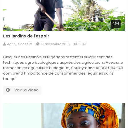
4:54
Les jardins de l’espoir
AgribusinessTV
13 décembre 2016
5341
Cinq jeunes Béninois et Nigériens testent et vulgarisent des
techniques agro écologiques auprès des agriculteurs. Avec une
formation en agriculture biologique, Souleymane ABDOU-BAHAR
comprend l’importance de consommer des légumes sains.
Lorsqu’
Voir La Vidéo