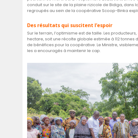
conduit sur le site de la plaine rizicole de Bidiga, da
regroupés au sein de la coopérative Scoop-Binka expl
Des résultats qui suscitent l’espoir
Sur le terrain, l’optimisme est de taille. Les producteu
hectare, soit une récolte globale estimée à 112 tonnes d
de bénéfices pour la coopérative. Le Ministre, visiblemen
les a encouragés à maintenir le cap.