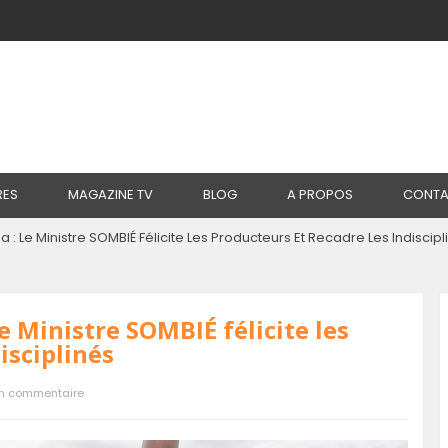
RES
MAGAZINE TV
BLOG
A PROPOS
CONTA
: Le Ministre SOMBIÉ Félicite Les Producteurs Et Recadre Les Indiscipl
e Ministre SOMBIÉ félicite les
isciplinés
n commentaire