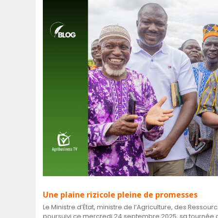
SÉNÉGAL
GHANA
ÎLE MAURICE
GUINÉE
Une plaine rizicole pleine de promesses
Le Ministre d’État, ministre de l’Agriculture, des Ress
poursuivi ce mercredi 24 septembre 2025, sa tournée de