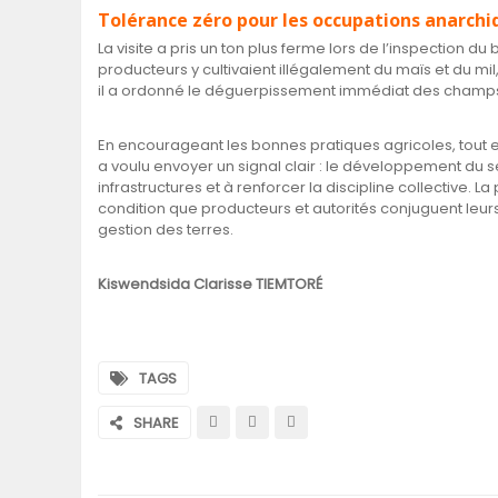
Tolérance zéro pour les occupations anarchi
La visite a pris un ton plus ferme lors de l’inspection d
producteurs y cultivaient illégalement du maïs et du mil,
il a ordonné le déguerpissement immédiat des champ
En encourageant les bonnes pratiques agricoles, tout en
a voulu envoyer un signal clair : le développement du
infrastructures et à renforcer la discipline collective.
condition que producteurs et autorités conjuguent leurs
gestion des terres.
Kiswendsida Clarisse TIEMTORÉ
TAGS
SHARE