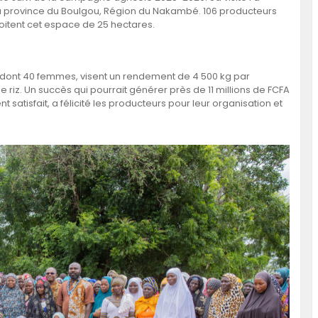
ns la province du Boulgou, Région du Nakambé. 106 producteurs
oitent cet espace de 25 hectares.
rs, dont 40 femmes, visent un rendement de 4 500 kg par
e riz. Un succès qui pourrait générer près de 11 millions de FCFA
t satisfait, a félicité les producteurs pour leur organisation et