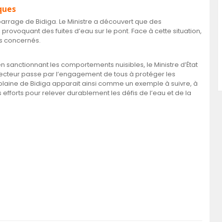
ques
u barrage de Bidiga. Le Ministre a découvert que des
 provoquant des fuites d’eau sur le pont. Face à cette situation,
s concernés.
 sanctionnant les comportements nuisibles, le Ministre d’État
 secteur passe par l’engagement de tous à protéger les
 La plaine de Bidiga apparait ainsi comme un exemple à suivre, à
 efforts pour relever durablement les défis de l’eau et de la